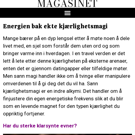
MAGASINET
Energien bak ekte kjærlighetsmagi
Mange bærer på en dyp lengsel etter å møte noen å dele
livet med, en sjel som forstår dem uten ord og som
bringer varme inn i hverdagen. I en travel verden er det
lett å lete etter denne kjærligheten på eksterne arenaer,
enten det er gjennom datingapper eller tilfeldige møter.
Men sann magi handler ikke om å tvinge eller manipulere
omverdenen til å gi deg det du vil ha. Sann
kjærlighetsmagi er en indre alkymi. Det handler om å
finjustere din egen energetiske frekvens slik at du blir
som en levende magnet for den typen kjærlighet du
oppriktig fortjener.
Har du sterke klarsynte evner?