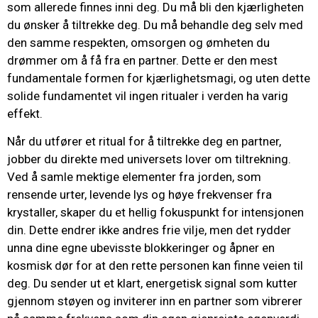
som allerede finnes inni deg. Du må bli den kjærligheten
du ønsker å tiltrekke deg. Du må behandle deg selv med
den samme respekten, omsorgen og ømheten du
drømmer om å få fra en partner. Dette er den mest
fundamentale formen for kjærlighetsmagi, og uten dette
solide fundamentet vil ingen ritualer i verden ha varig
effekt.
Når du utfører et ritual for å tiltrekke deg en partner,
jobber du direkte med universets lover om tiltrekning.
Ved å samle mektige elementer fra jorden, som
rensende urter, levende lys og høye frekvenser fra
krystaller, skaper du et hellig fokuspunkt for intensjonen
din. Dette endrer ikke andres frie vilje, men det rydder
unna dine egne ubevisste blokkeringer og åpner en
kosmisk dør for at den rette personen kan finne veien til
deg. Du sender ut et klart, energetisk signal som kutter
gjennom støyen og inviterer inn en partner som vibrerer