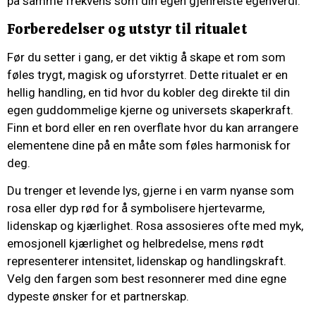
på samme frekvens som din egen gjenreiste egenverdi.
Forberedelser og utstyr til ritualet
Før du setter i gang, er det viktig å skape et rom som
føles trygt, magisk og uforstyrret. Dette ritualet er en
hellig handling, en tid hvor du kobler deg direkte til din
egen guddommelige kjerne og universets skaperkraft.
Finn et bord eller en ren overflate hvor du kan arrangere
elementene dine på en måte som føles harmonisk for
deg.
Du trenger et levende lys, gjerne i en varm nyanse som
rosa eller dyp rød for å symbolisere hjertevarme,
lidenskap og kjærlighet. Rosa assosieres ofte med myk,
emosjonell kjærlighet og helbredelse, mens rødt
representerer intensitet, lidenskap og handlingskraft.
Velg den fargen som best resonnerer med dine egne
dypeste ønsker for et partnerskap.