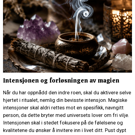
Intensjonen og forløsningen av magien
Når du har oppnådd den indre roen, skal du aktivere selve
hjertet i ritualet, nemlig din bevisste intensjon. Magiske
intensjoner skal aldri rettes mot en spesifikk, navngitt
person, da dette bryter med universets lover om fri vilje.
Intensjonen skal i stedet fokusere på de følelsene og
kvalitetene du ønsker å invitere inn i livet ditt. Pust dypt