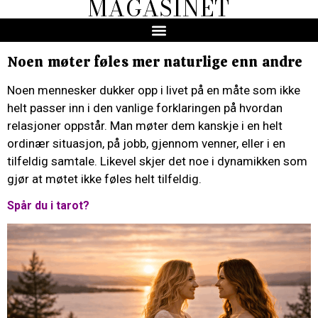
MAGASINET
Noen møter føles mer naturlige enn andre
Noen mennesker dukker opp i livet på en måte som ikke
helt passer inn i den vanlige forklaringen på hvordan
relasjoner oppstår. Man møter dem kanskje i en helt
ordinær situasjon, på jobb, gjennom venner, eller i en
tilfeldig samtale. Likevel skjer det noe i dynamikken som
gjør at møtet ikke føles helt tilfeldig.
Spår du i tarot?