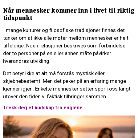
Når mennesker kommer inn i livet til riktig
tidspunkt
I mange kulturer og filosofiske tradisjoner finnes det
tanker om at ikke alle møter mellom mennesker er helt
tilfeldige. Noen relasjoner beskrives som forbindelser
der to personer på en eller annen måte påvirker
hverandres utvikling.
Det betyr ikke at alt må forstås mystisk eller
skjebnebestemt. Men det peker på en erfaring mange
kjenner igjen. Enkelte mennesker setter spor i oss langt
utover den tiden vi faktisk tilbringer sammen.
Trekk deg et budskap fra englene