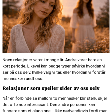
Noen relasjoner varer i mange år. Andre varer bare en
kort periode. Likevel kan begge typer påvirke hvordan vi
ser på oss selv, hvilke valg vi tar, eller hvordan vi forstår
mennesker rundt oss.
Relasjoner som speiler sider av oss selv
Når en forbindelse mellom to mennesker blir sterk, skjer
det ofte noe interessant. Den andre personen kan
fungere som et slags speil. Ikke nødvendigvis fordi man