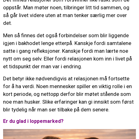
oppstår. Man møter noen, tilbringer litt tid sammen, og
så går livet videre uten at man tenker særlig mer over
det.
Men så finnes det også forbindelser som blir liggende
igjen i bakhodet lenge etterpå. Kanskje fordi samtalene
satte i gang refleksjoner. Kanskje fordi man lærte noe
nytt om seg selv. Eller fordi relasjonen kom inn i livet på
et tidspunkt der man var i endring.
Det betyr ikke nødvendigvis at relasjonen må fortsette
for å ha verdi. Noen mennesker spiller en viktig rolle i en
kort periode, og nettopp derfor blir møtet stående som
noe man husker. Slike erfaringer kan gi innsikt som først
blir tydelig når man ser tilbake på dem senere.
Er du glad i loppemarked?