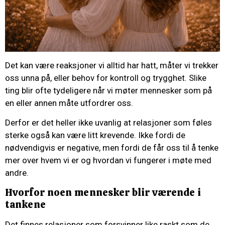
Det kan være reaksjoner vi alltid har hatt, måter vi trekker
oss unna på, eller behov for kontroll og trygghet. Slike
ting blir ofte tydeligere når vi møter mennesker som på
en eller annen måte utfordrer oss.
Derfor er det heller ikke uvanlig at relasjoner som føles
sterke også kan være litt krevende. Ikke fordi de
nødvendigvis er negative, men fordi de får oss til å tenke
mer over hvem vi er og hvordan vi fungerer i møte med
andre.
Hvorfor noen mennesker blir værende i
tankene
Det finnes relasjoner som forsvinner like raskt som de