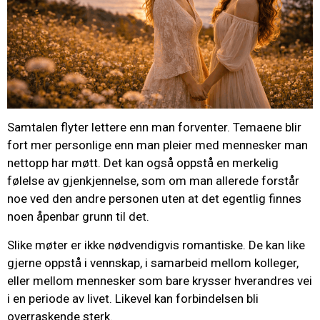
Samtalen flyter lettere enn man forventer. Temaene blir
fort mer personlige enn man pleier med mennesker man
nettopp har møtt. Det kan også oppstå en merkelig
følelse av gjenkjennelse, som om man allerede forstår
noe ved den andre personen uten at det egentlig finnes
noen åpenbar grunn til det.
Slike møter er ikke nødvendigvis romantiske. De kan like
gjerne oppstå i vennskap, i samarbeid mellom kolleger,
eller mellom mennesker som bare krysser hverandres vei
i en periode av livet. Likevel kan forbindelsen bli
overraskende sterk.