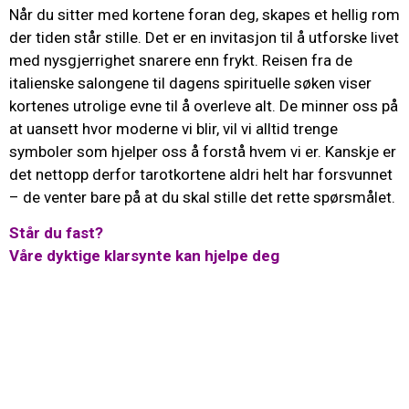
Når du sitter med kortene foran deg, skapes et hellig rom
der tiden står stille. Det er en invitasjon til å utforske livet
med nysgjerrighet snarere enn frykt. Reisen fra de
italienske salongene til dagens spirituelle søken viser
kortenes utrolige evne til å overleve alt. De minner oss på
at uansett hvor moderne vi blir, vil vi alltid trenge
symboler som hjelper oss å forstå hvem vi er. Kanskje er
det nettopp derfor tarotkortene aldri helt har forsvunnet
– de venter bare på at du skal stille det rette spørsmålet.
Står du fast?
Våre dyktige klarsynte kan hjelpe deg