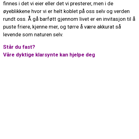
finnes i det vi eier eller det vi presterer, men i de
øyeblikkene hvor vi er helt koblet på oss selv og verden
rundt oss. Å gå barføtt gjennom livet er en invitasjon til å
puste friere, kjenne mer, og tørre å være akkurat så
levende som naturen selv.
Står du fast?
Våre dyktige klarsynte kan hjelpe deg