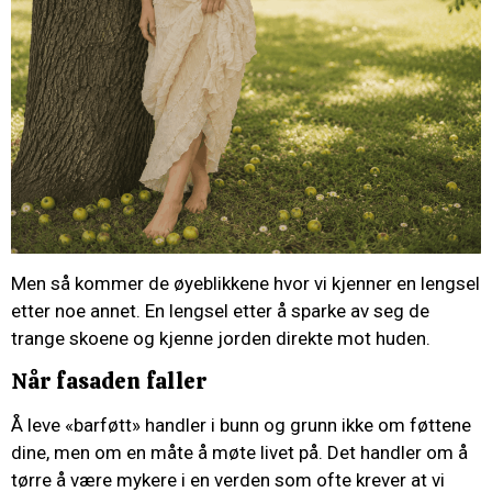
Men så kommer de øyeblikkene hvor vi kjenner en lengsel
etter noe annet. En lengsel etter å sparke av seg de
trange skoene og kjenne jorden direkte mot huden.
Når fasaden faller
Å leve «barføtt» handler i bunn og grunn ikke om føttene
dine, men om en måte å møte livet på. Det handler om å
tørre å være mykere i en verden som ofte krever at vi