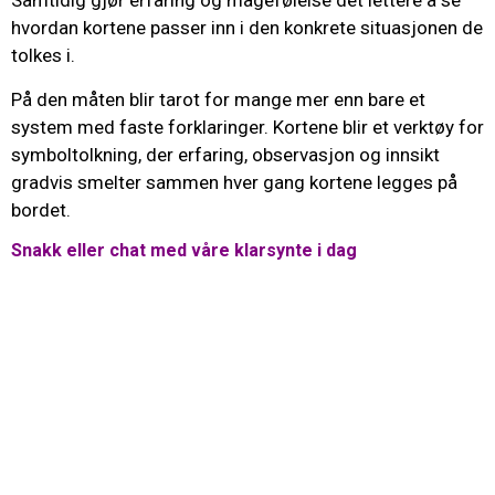
Samtidig gjør erfaring og magefølelse det lettere å se
hvordan kortene passer inn i den konkrete situasjonen de
tolkes i.
På den måten blir tarot for mange mer enn bare et
system med faste forklaringer. Kortene blir et verktøy for
symboltolkning, der erfaring, observasjon og innsikt
gradvis smelter sammen hver gang kortene legges på
bordet.
Snakk eller chat med våre klarsynte i dag