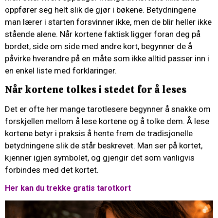
oppfører seg helt slik de gjør i bøkene. Betydningene
man lærer i starten forsvinner ikke, men de blir heller ikke
stående alene. Når kortene faktisk ligger foran deg på
bordet, side om side med andre kort, begynner de å
påvirke hverandre på en måte som ikke alltid passer inn i
en enkel liste med forklaringer.
Når kortene tolkes i stedet for å leses
Det er ofte her mange tarotlesere begynner å snakke om
forskjellen mellom å lese kortene og å tolke dem. Å lese
kortene betyr i praksis å hente frem de tradisjonelle
betydningene slik de står beskrevet. Man ser på kortet,
kjenner igjen symbolet, og gjengir det som vanligvis
forbindes med det kortet.
Her kan du trekke gratis tarotkort