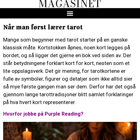
MAGASINET
Når man først lærer tarot
Mange som begynner med tarot starter på en ganske
klassisk måte. Kortstokken åpnes, noen kort legges på
bordet, og så ligger det gjerne en bok ved siden av. Der
står betydningene forklart kort for kort, nesten som et
lite oppslagsverk. Det gir mening, for tarotkortene er
fulle av symboler, figurer og detaljer som ikke alltid sier
så mye første gangen man ser dem. Derfor har det også
gjennom lange tarottradisjoner blitt samlet forklaringer
på hva hvert kort representerer.
Hvorfor jobbe på Purple Reading?