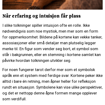
Når erfaring og intuisjon får plass
I slike tolkninger spiller intuisjon ofte en rolle. Ikke
nødvendigvis som noe mystisk, men mer som en form
for oppmerksomhet. Bildene på kortene kan vekke tanker,
assosiasjoner eller små detaljer man plutselig legger
merke til. En figur som vender seg bort, et symbol som
står i bakgrunnen, eller en stemning i kortene samlet kan
påvirke hvordan tolkningen utvikler seg.
For noen fungerer tarot derfor mer som et symbolsk
språk enn et system med ferdige svar. Kortene peker ikke
alltid i bare én retning, men åpner heller for refleksjon
rundt en situasjon. Symbolene kan vise ulike perspektiver,
og det er nettopp denne åpne formen mange opplever
som verdifull.