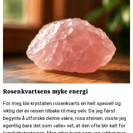
Rosenkvartsens myke energi
For meg ble krystallen rosenkvarts en helt spesiell og
viktig del av reisen tilbake til meg selv. Da jeg først
begynte å utforske denne vakre, rosa steinen, visste jeg
egentlig bare det som «alle» vet, at den ofte blir kalt for
kjærlighetssteinen. Men etter hvert som jeg jobbet mer