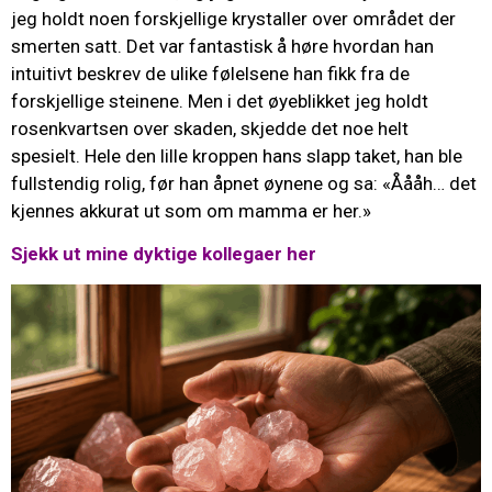
jeg holdt noen forskjellige krystaller over området der
smerten satt. Det var fantastisk å høre hvordan han
intuitivt beskrev de ulike følelsene han fikk fra de
forskjellige steinene. Men i det øyeblikket jeg holdt
rosenkvartsen over skaden, skjedde det noe helt
spesielt. Hele den lille kroppen hans slapp taket, han ble
fullstendig rolig, før han åpnet øynene og sa: «Åååh… det
kjennes akkurat ut som om mamma er her.»
Sjekk ut mine dyktige kollegaer her