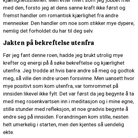
med den, forsto jeg at dens sanne kraft ikke først og
fremst handler om romantisk kjærlighet fra andre
mennesker. Den handler om noe som stikker mye dypere,
nemlig det forholdet du har til deg selv.
Jakten på bekreftelse utenfra
Før jeg fant denne roen, hadde jeg brukt utrolig mye
krefter og energi på å søke bekreftelse og kjærlighet
utenfra. Jeg trodde at hvis bare andre så meg og godtok
meg, så ville den indre uroen forsvinne. Men uansett hvor
mye positivt som kom utenfra, var tomrommet på
innsiden likevel ikke fylt. Det var først da jeg begynte å ta
med meg rosenkvartsen inn i meditasjon og i mine egne,
stille stunder med refleksjon, at noe gradvis begynte å
endre seg på innsiden. Forandringen kom stille, nesten
helt umerkelig i starten, men den kjentes så uendelig
ekte.