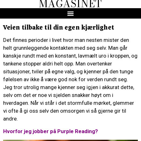
MAGASINET
Veien tilbake til din egen kjærlighet
Det finnes perioder i livet hvor man nesten mister den
helt grunnleggende kontakten med seg selv. Man går
kanskje rundt med en konstant, lavmælt uro i kroppen, og
tankene stopper aldri helt opp. Man overtenker
situasjoner, tviler på egne valg, og kjenner på den tunge
følelsen av ikke å være god nok for verden rundt seg.
Jeg tror utrolig mange kjenner seg igjen i akkurat dette,
selv om det er noe vi sjelden snakker høyt om i
hverdagen. Når vi står i det stormfulle mørket, glemmer
vi ofte å gi oss selv den omsorgen vi så gjerne gir til
andre.
Hvorfor jeg jobber på Purple Reading?