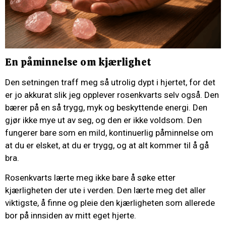
En påminnelse om kjærlighet
Den setningen traff meg så utrolig dypt i hjertet, for det
er jo akkurat slik jeg opplever rosenkvarts selv også. Den
bærer på en så trygg, myk og beskyttende energi. Den
gjør ikke mye ut av seg, og den er ikke voldsom. Den
fungerer bare som en mild, kontinuerlig påminnelse om
at du er elsket, at du er trygg, og at alt kommer til å gå
bra.
Rosenkvarts lærte meg ikke bare å søke etter
kjærligheten der ute i verden. Den lærte meg det aller
viktigste, å finne og pleie den kjærligheten som allerede
bor på innsiden av mitt eget hjerte.